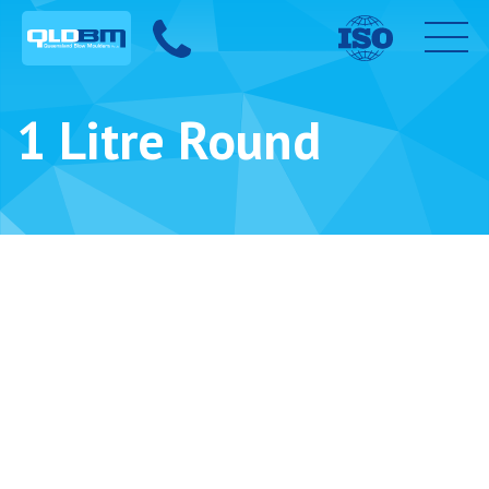
1 Litre Round